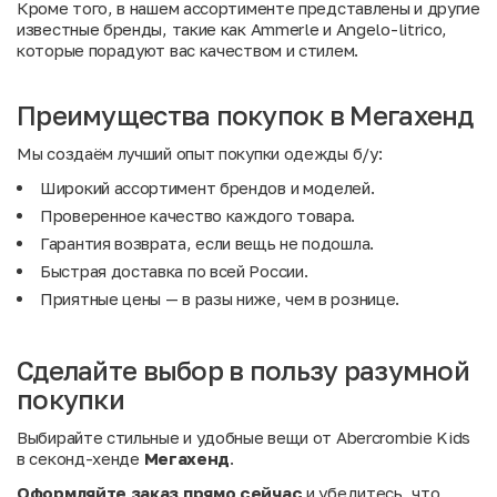
Кроме того, в нашем ассортименте представлены и другие
известные бренды, такие как
Ammerle
и
Angelo-litrico
,
которые порадуют вас качеством и стилем.
Преимущества покупок в Мегахенд
Мы создаём лучший опыт покупки одежды б/у:
Широкий ассортимент брендов и моделей.
Проверенное качество каждого товара.
Гарантия возврата, если вещь не подошла.
Быстрая доставка по всей России.
Приятные цены — в разы ниже, чем в рознице.
Сделайте выбор в пользу разумной
покупки
Выбирайте стильные и удобные вещи от Abercrombie Kids
в секонд-хенде
Мегахенд
.
Оформляйте заказ прямо сейчас
и убедитесь, что