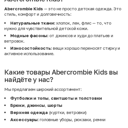
Abercrombie Kids
— это не просто детская одежда. Это
стиль, комфорт и долговечность:
Натуральные ткани:
хлопок, лен, флис — то, что
нужно для чувствительной детской кожи.
Модные фасоны:
от джинсов и худи до платьев и
ветровок.
Износостойкость:
вещи хорошо переносят стирку и
активное использование.
Какие товары Abercrombie Kids вы
найдёте у нас?
Мы предлагаем широкий ассортимент:
Футболки и топы
,
свитшоты и толстовки
Брюки
,
джинсы
,
шорты
Верхняя одежда
(куртки, ветровки)
Аксессуары
: головные уборы, рюкзаки, ремни