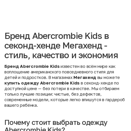
Бренд Abercrombie Kids в
секонд-хенде Мегахенд -
стиль, качество и экономия
Бренд Abercrombie Kids
известен во всём мире как
воплощение американского повседневного стиля для
детей и подростков. В магазинах
Мегахенд
вы можете
купить одежду Abercrombie Kids
в секонд-хенде по
доступной цене — без потери в качестве. Мы отбираем
только лучшие позиции: чистые, без дефектов,
современные модели, которые легко впишутся в гардероб
вашего ребёнка.
Почему стоит выбрать одежду
Abercrombie Kids?