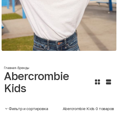
Главная
-
Бренды
Abercrombie
Kids
Фильтр и сортировка
Abercrombie Kids
0
товаров