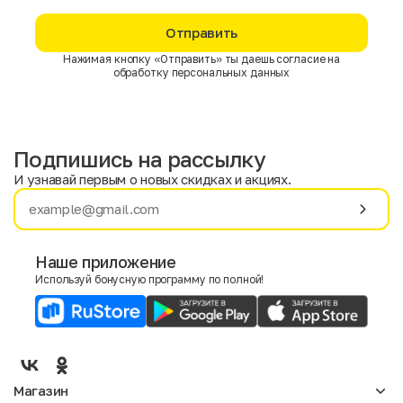
Отправить
Нажимая кнопку «Отправить» ты даешь согласие на
обработку персональных данных
Подпишись на рассылку
И узнавай первым о новых скидках и акциях.
Имя
Фамилия
Наше приложение
Используй бонусную программу по полной!
E-mail
Пол
Мужской
Женский
Магазин