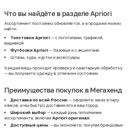
Что вы найдёте в разделе Apriori
Ассортимент постоянно обновляется, и в продаже можно
найти:
Толстовки Apriori
— с логотипами, графикой,
вышивкой
Футболки Apriori
— базовые и с акцентами
Штаны, худи, куртки и аксессуары
Каждая вещь проходит проверку и санитарную обработку
— вы получаете одежду в отличном состоянии.
Преимущества покупок в Мегахенд
Доставка по всей России
— оформите заказ в пару
кликов, и мы быстро доставим его в ваш город.
Широкий выбор
— каждый день пополнение
ассортимента, включая
Apriori оригинал
.
Доступные цены
— вы экономите, покупая брендовые