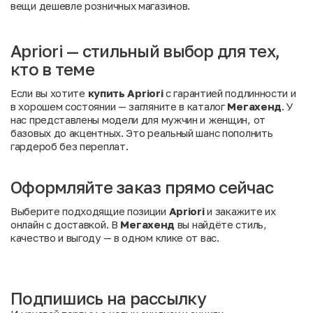
вещи дешевле розничных магазинов.
Apriori — стильный выбор для тех,
кто в теме
Если вы хотите
купить Apriori
с гарантией подлинности и
в хорошем состоянии — загляните в каталог
Мегахенд
. У
нас представлены модели для мужчин и женщин, от
базовых до акцентных. Это реальный шанс пополнить
гардероб без переплат.
Оформляйте заказ прямо сейчас
Выберите подходящие позиции
Apriori
и закажите их
онлайн с доставкой. В
Мегахенд
вы найдёте стиль,
качество и выгоду — в одном клике от вас.
Подпишись на рассылку