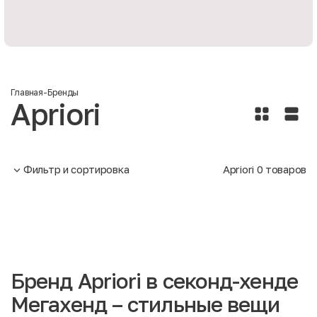
Главная
-
Бренды
Apriori
Фильтр и сортировка
Apriori
0
товаров
Бренд Apriori в секонд-хенде
Мегахенд – стильные вещи