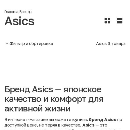
Главная
-
Бренды
Asics
Фильтр и сортировка
Asics
3
товара
Бренд Asics — японское
качество и комфорт для
активной жизни
В интернет-магазине вы можете
купить бренд Asics
по
доступной цене, не теряя в качестве.
Asics
— это