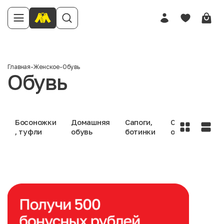
Главная
-
Женское
-
Обувь
Обувь
Босоножки
Домашняя
Сапоги,
Спортивная
, туфли
обувь
ботинки
обувь