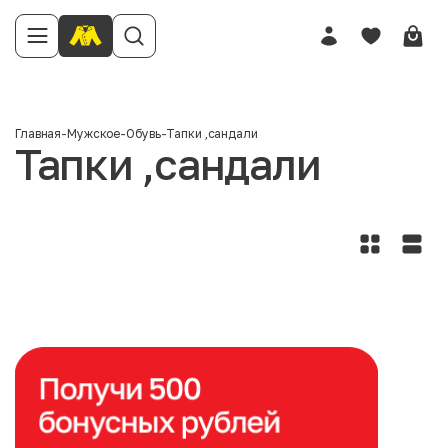
Главная
-
Мужское
-
Обувь
-
Тапки ,сандали
Тапки ,сандали