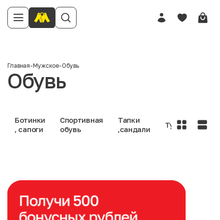
Главная
-
Мужское
-
Обувь
Обувь
Ботинки
Спортивная
Тапки
Туфли
, сапоги
обувь
,сандали